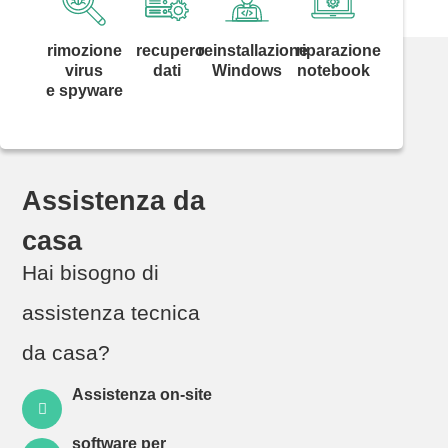
rimozione
recupero
reinstallazione
riparazione
virus
dati
Windows
notebook
e spyware
Assistenza da
casa
Hai bisogno di
assistenza tecnica
da casa?
Assistenza on-site
software per